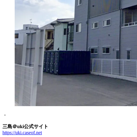
・
三島＠uki公式サイト
https://uki.caseof.net