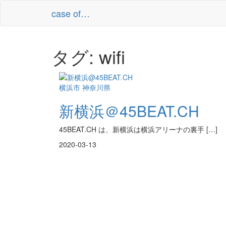
コ
case of…
ン
テ
ン
ツ
タグ:
wifi
へ
ス
キ
ッ
横浜市
神奈川県
プ
新横浜＠45BEAT.CH
45BEAT.CH は、新横浜は横浜アリーナの裏手 […]
2020-03-13